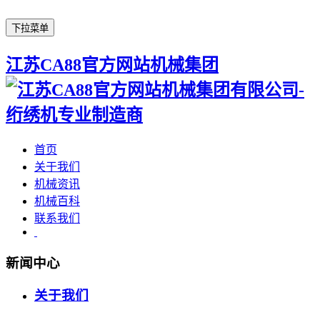
下拉菜单
江苏CA88官方网站机械集团
首页
关于我们
机械资讯
机械百科
联系我们
新闻中心
关于我们