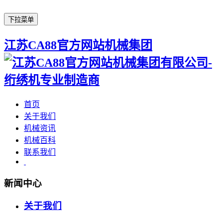
下拉菜单
江苏CA88官方网站机械集团
首页
关于我们
机械资讯
机械百科
联系我们
新闻中心
关于我们