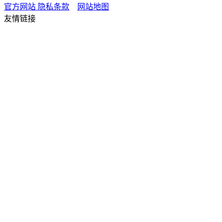
官方网站
隐私条款
网站地图
友情链接