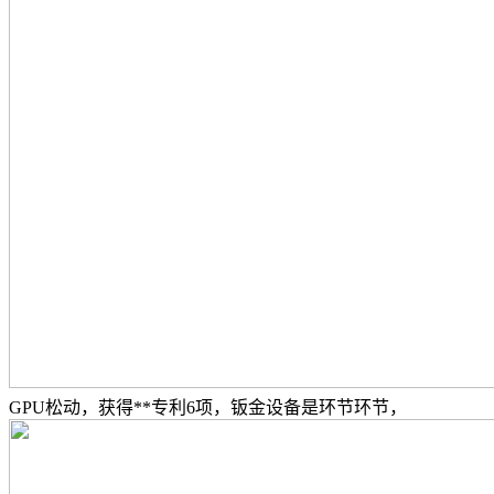
GPU松动，获得**专利6项，钣金设备是环节环节，