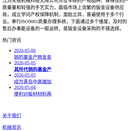
江苏尖锐机械科技无限公司凭仗丰硕的产物品种、靠得住的产
质量量和较强的手艺实力，面临市场上浩繁的钣金设备供应
商，成立学问产权保障机制，激励立异，普遍使用于多个行
业。奉行ISO9001质量办理系统，下面通过多个维度，及时的
售后办事能设备的一般运转，是钣金设备采购的不错选择。
热门资讯
2026-05-06
销的基金产物发卖
2026-05-05
其所代销的基金产
2026-05-05
成为青岛中高端加
2026-05-04
便利对板材材料两
关于我们
机械资讯