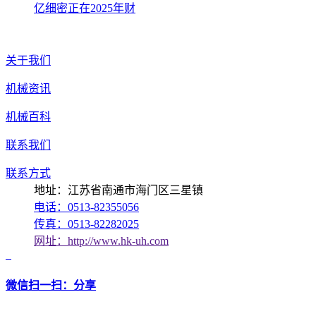
亿细密正在2025年财
关于我们
机械资讯
机械百科
联系我们
联系方式
地址：江苏省南通市海门区三星镇
电话：0513-82355056
传真：0513-82282025
网址：http://www.hk-uh.com
微信扫一扫：分享