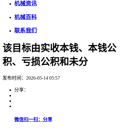
机械资讯
机械百科
联系我们
该目标由实收本钱、本钱公
积、亏损公积和未分
发布时间：2026-05-14 05:57
分享：
微信扫一扫：分享