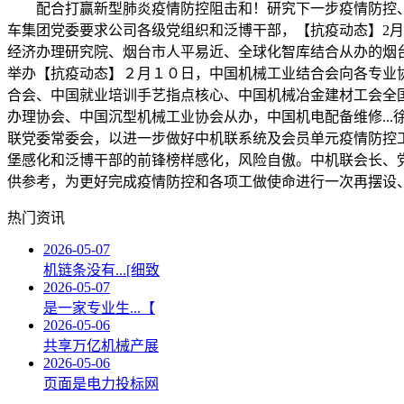
配合打赢新型肺炎疫情防控阻击和！研究下一步疫情防控、加.
车集团党委要求公司各级党组织和泛博干部，【抗疫动态】2月2
经济办理研究院、烟台市人平易近、全球化智库结合从办的烟台
举办【抗疫动态】２月１０日，中国机械工业结合会向各专业协
合会、中国就业培训手艺指点核心、中国机械冶金建材工会全
办理协会、中国沉型机械工业协会从办，中国机电配备维修...徐
联党委常委会，以进一步做好中机联系统及会员单元疫情防控
堡感化和泛博干部的前锋榜样感化，风险自傲。中机联会长、党
供参考，为更好完成疫情防控和各项工做使命进行一次再摆设、
热门资讯
2026-05-07
机链条没有...[细致
2026-05-07
是一家专业生...【
2026-05-06
共享万亿机械产展
2026-05-06
页面是电力投标网