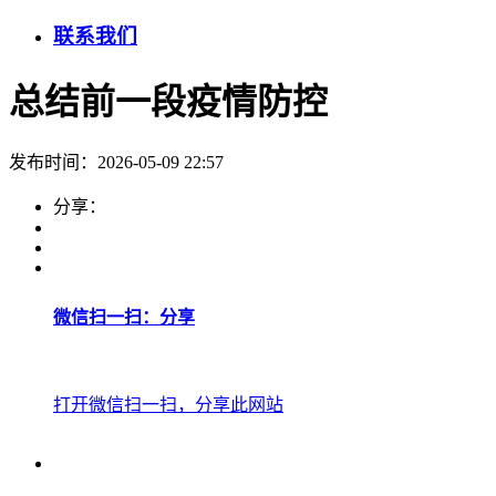
联系我们
总结前一段疫情防控
发布时间：2026-05-09 22:57
分享：
微信扫一扫：分享
打开微信扫一扫，分享此网站