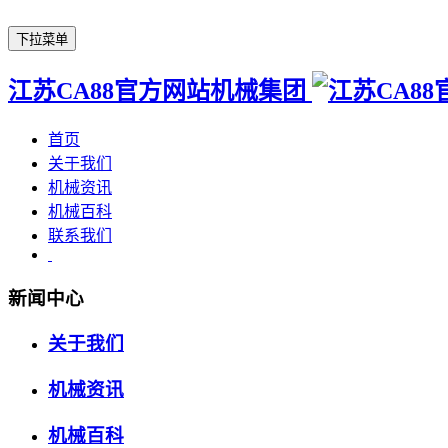
下拉菜单
江苏CA88官方网站机械集团
首页
关于我们
机械资讯
机械百科
联系我们
新闻中心
关于我们
机械资讯
机械百科