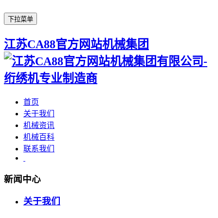
下拉菜单
江苏CA88官方网站机械集团
首页
关于我们
机械资讯
机械百科
联系我们
新闻中心
关于我们