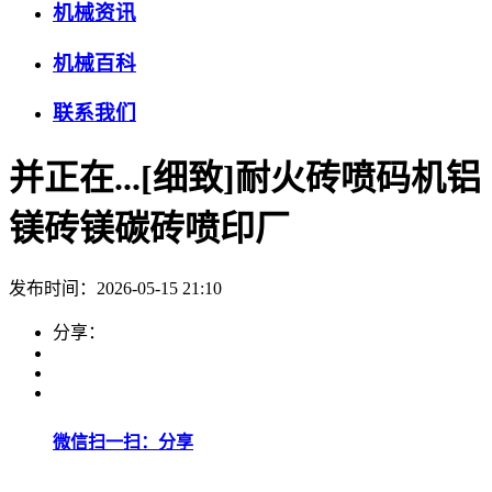
机械资讯
机械百科
联系我们
并正在...[细致]耐火砖喷码机铝
镁砖镁碳砖喷印厂
发布时间：2026-05-15 21:10
分享：
微信扫一扫：分享